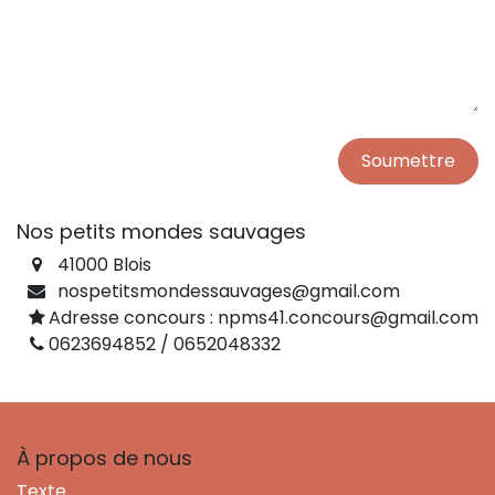
Soumettre
Nos petits mondes sauvages
41000 Blois
nospetitsmondessauvages@gmail.com
Adresse concours : npms41.concours@gmail.com
0623694852 / 0652048332
À propos de nous
Texte