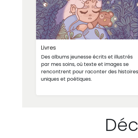
Livres
Des albums jeunesse écrits et illustrés
par mes soins, où texte et images se
rencontrent pour raconter des histoire
uniques et poétiques.
Déc