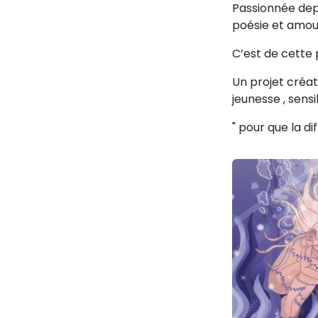
Passionnée depui
poésie et amour
C’est de cette 
Un projet créat
jeunesse , sens
" pour que la d