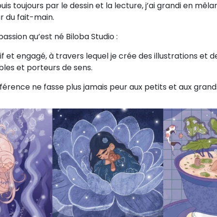
s toujours par le dessin et la lecture, j’ai grandi en mêla
 du fait-main.
passion qu’est né Biloba Studio :
if et engagé, à travers lequel je crée des illustrations et 
ibles et porteurs de sens.
ifférence ne fasse plus jamais peur aux petits et aux grand