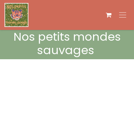
Se rendre au contenu
Nos petits mondes
sauvages